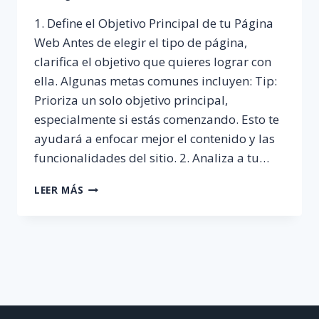
1. Define el Objetivo Principal de tu Página
Web Antes de elegir el tipo de página,
clarifica el objetivo que quieres lograr con
ella. Algunas metas comunes incluyen: Tip:
Prioriza un solo objetivo principal,
especialmente si estás comenzando. Esto te
ayudará a enfocar mejor el contenido y las
funcionalidades del sitio. 2. Analiza a tu…
COMO
LEER MÁS
SE
QUE
TIPO
DE
PÁGINA
WEB
NECESITO
PARA