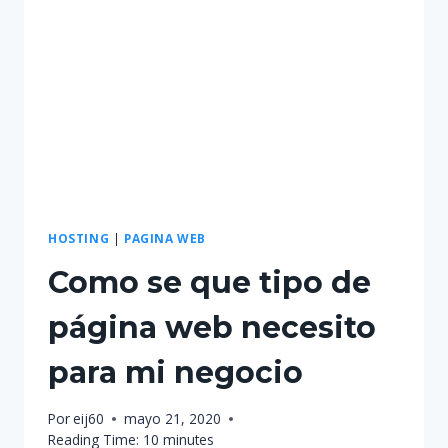
PROFESIONAL?
GUÍA
COMPLETA
PARA
TOMAR
LA
MEJOR
DECISIÓN
HOSTING
|
PAGINA WEB
Como se que tipo de
página web necesito
para mi negocio
Por
eij60
mayo 21, 2020
Reading Time:
10
minutes