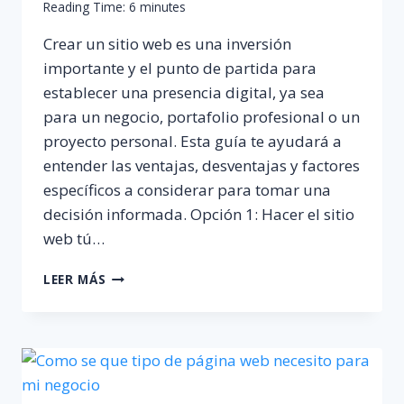
Reading Time:
6
minutes
Crear un sitio web es una inversión
importante y el punto de partida para
establecer una presencia digital, ya sea
para un negocio, portafolio profesional o un
proyecto personal. Esta guía te ayudará a
entender las ventajas, desventajas y factores
específicos a considerar para tomar una
decisión informada. Opción 1: Hacer el sitio
web tú…
¿HACERLA
LEER MÁS
TÚ
MISMO
O
CONTRATAR
A
UN