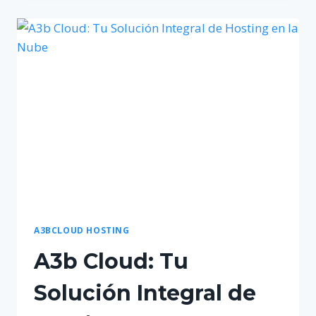
UNA
PÁGINA
WEB?
–
GUÍA
COMPLETA
DE
COSTOS
A3BCLOUD HOSTING
A3b Cloud: Tu
Solución Integral de