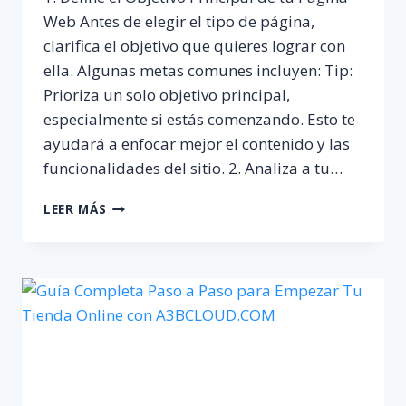
Web Antes de elegir el tipo de página,
clarifica el objetivo que quieres lograr con
ella. Algunas metas comunes incluyen: Tip:
Prioriza un solo objetivo principal,
especialmente si estás comenzando. Esto te
ayudará a enfocar mejor el contenido y las
funcionalidades del sitio. 2. Analiza a tu…
COMO
LEER MÁS
SE
QUE
TIPO
DE
PÁGINA
WEB
NECESITO
PARA
MI
NEGOCIO