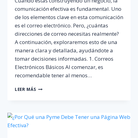
Cuando estás construyendo un negocio, la
comunicación efectiva es fundamental. Uno
de los elementos clave en esta comunicación
es el correo electrónico. Pero, ¿cuántas
direcciones de correo necesitas realmente?
A continuación, exploraremos esto de una
manera clara y detallada, ayudándote a
tomar decisiones informadas. 1. Correos
Electrónicos Básicos Al comenzar, es
recomendable tener al menos…
¿CUÁNTOS
LEER MÁS
CORREOS
ELECTRÓNICOS
NECESITO
PARA
MI
NEGOCIO?