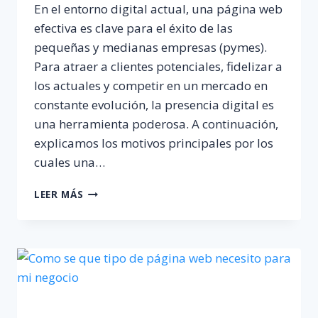
En el entorno digital actual, una página web
efectiva es clave para el éxito de las
pequeñas y medianas empresas (pymes).
Para atraer a clientes potenciales, fidelizar a
los actuales y competir en un mercado en
constante evolución, la presencia digital es
una herramienta poderosa. A continuación,
explicamos los motivos principales por los
cuales una…
¿POR
LEER MÁS
QUÉ
UNA
PYME
DEBE
TENER
UNA
PÁGINA
WEB