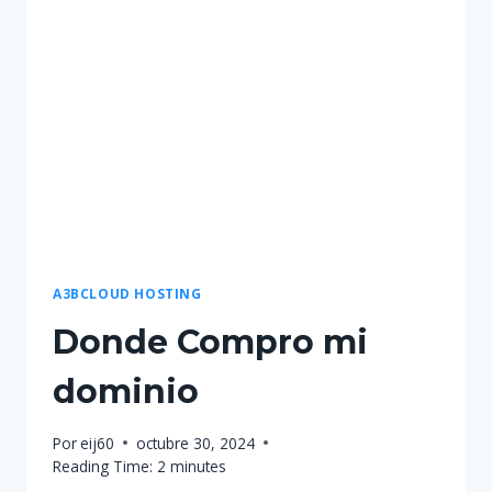
WEB
A3BCLOUD HOSTING
Donde Compro mi
dominio
Por
eij60
octubre 30, 2024
Reading Time:
2
minutes