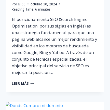
Por
eij60
octubre 30, 2024
Reading Time:
6
minutes
El posicionamiento SEO (Search Engine
Optimization, por sus siglas en inglés) es
una estrategia fundamental para que una
página web alcance un mejor rendimiento y
visibilidad en los motores de búsqueda
como Google, Bing y Yahoo. A través de un
conjunto de técnicas especializadas, el
objetivo principal del servicio de SEO es
mejorar la posición…
SERVICIO
LEER MÁS
DE
POSICIONAMIENTO
SEO
DE
PÁGINAS