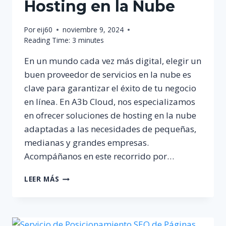
Hosting en la Nube
Por
eij60
noviembre 9, 2024
Reading Time:
3
minutes
En un mundo cada vez más digital, elegir un
buen proveedor de servicios en la nube es
clave para garantizar el éxito de tu negocio
en línea. En A3b Cloud, nos especializamos
en ofrecer soluciones de hosting en la nube
adaptadas a las necesidades de pequeñas,
medianas y grandes empresas.
Acompáñanos en este recorrido por…
A3B
LEER MÁS
CLOUD:
TU
SOLUCIÓN
INTEGRAL