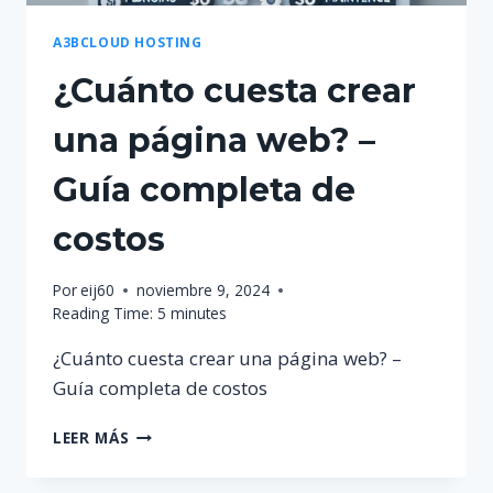
A3BCLOUD HOSTING
¿Cuánto cuesta crear
una página web? –
Guía completa de
costos
Por
eij60
noviembre 9, 2024
Reading Time:
5
minutes
¿Cuánto cuesta crear una página web? –
Guía completa de costos
¿CUÁNTO
LEER MÁS
CUESTA
CREAR