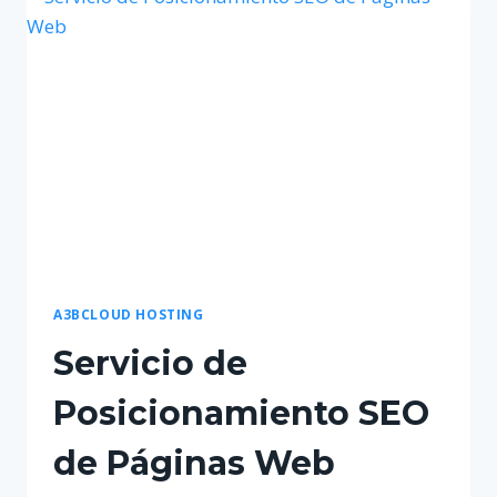
DE
HOSTING
EN
LA
NUBE
A3BCLOUD HOSTING
Servicio de
Posicionamiento SEO
de Páginas Web