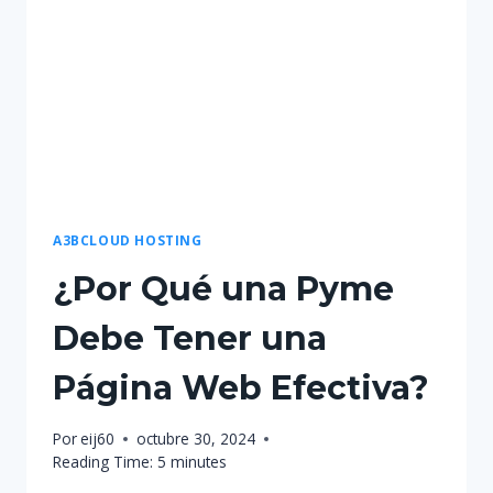
A3BCLOUD HOSTING
¿Por Qué una Pyme
Debe Tener una
Página Web Efectiva?
Por
eij60
octubre 30, 2024
Reading Time:
5
minutes