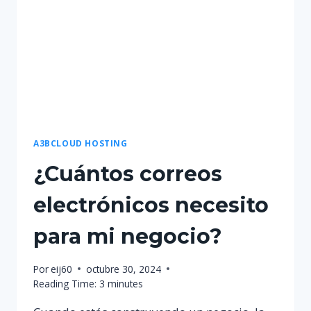
A3BCLOUD HOSTING
¿Cuántos correos
electrónicos necesito
para mi negocio?
Por
eij60
octubre 30, 2024
Reading Time:
3
minutes